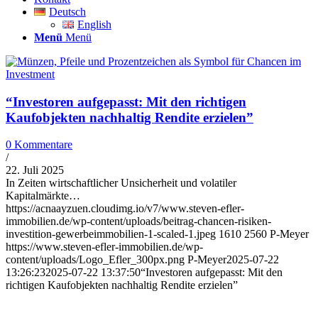
Deutsch
English
Menü
Menü
“Investoren aufgepasst: Mit den richtigen
Kaufobjekten nachhaltig Rendite erzielen”
0 Kommentare
/
22. Juli 2025
In Zeiten wirtschaftlicher Unsicherheit und volatiler
Kapitalmärkte…
https://acnaayzuen.cloudimg.io/v7/www.steven-efler-
immobilien.de/wp-content/uploads/beitrag-chancen-risiken-
investition-gewerbeimmobilien-1-scaled-1.jpeg
1610
2560
P-Meyer
https://www.steven-efler-immobilien.de/wp-
content/uploads/Logo_Efler_300px.png
P-Meyer
2025-07-22
13:26:23
2025-07-22 13:37:50
“Investoren aufgepasst: Mit den
richtigen Kaufobjekten nachhaltig Rendite erzielen”