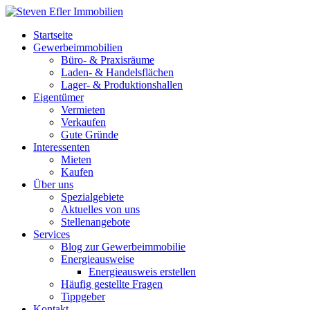
Startseite
Gewerbeimmobilien
Büro- & Praxisräume
Laden- & Handelsflächen
Lager- & Produktionshallen
Eigentümer
Vermieten
Verkaufen
Gute Gründe
Interessenten
Mieten
Kaufen
Über uns
Spezialgebiete
Aktuelles von uns
Stellenangebote
Services
Blog zur Gewerbeimmobilie
Energieausweise
Energieausweis erstellen
Häufig gestellte Fragen
Tippgeber
Kontakt