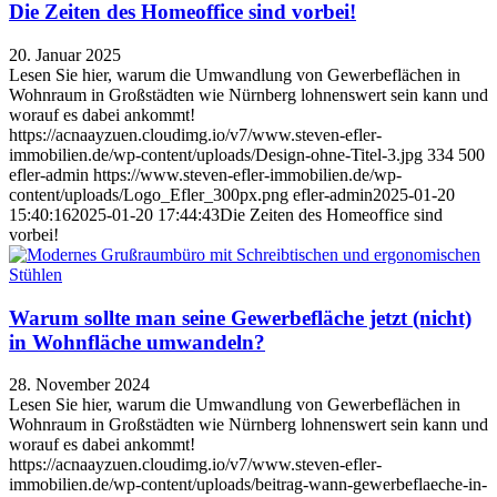
Die Zeiten des Homeoffice sind vorbei!
20. Januar 2025
Lesen Sie hier, warum die Umwandlung von Gewerbeflächen in
Wohnraum in Großstädten wie Nürnberg lohnenswert sein kann und
worauf es dabei ankommt!
https://acnaayzuen.cloudimg.io/v7/www.steven-efler-
immobilien.de/wp-content/uploads/Design-ohne-Titel-3.jpg
334
500
efler-admin
https://www.steven-efler-immobilien.de/wp-
content/uploads/Logo_Efler_300px.png
efler-admin
2025-01-20
15:40:16
2025-01-20 17:44:43
Die Zeiten des Homeoffice sind
vorbei!
Warum sollte man seine Gewerbefläche jetzt (nicht)
in Wohnfläche umwandeln?
28. November 2024
Lesen Sie hier, warum die Umwandlung von Gewerbeflächen in
Wohnraum in Großstädten wie Nürnberg lohnenswert sein kann und
worauf es dabei ankommt!
https://acnaayzuen.cloudimg.io/v7/www.steven-efler-
immobilien.de/wp-content/uploads/beitrag-wann-gewerbeflaeche-in-