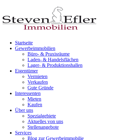
Startseite
Gewerbeimmobilien
Büro- & Praxisräume
Laden- & Handelsflächen
Lager- & Produktionshallen
Eigentümer
Vermieten
Verkaufen
Gute Gründe
Interessenten
Mieten
Kaufen
Über uns
Spezialgebiete
Aktuelles von uns
Stellenangebote
Services
Blog zur Gewerbeimmobilie