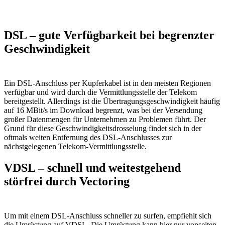
DSL – gute Verfügbarkeit bei begrenzter
Geschwindigkeit
Ein DSL-Anschluss per Kupferkabel ist in den meisten Regionen
verfügbar und wird durch die Vermittlungsstelle der Telekom
bereitgestellt. Allerdings ist die Übertragungsgeschwindigkeit häufig
auf 16 MBit/s im Download begrenzt, was bei der Versendung
großer Datenmengen für Unternehmen zu Problemen führt. Der
Grund für diese Geschwindigkeitsdrosselung findet sich in der
oftmals weiten Entfernung des DSL-Anschlusses zur
nächstgelegenen Telekom-Vermittlungsstelle.
VDSL – schnell und weitestgehend
störfrei durch Vectoring
Um mit einem DSL-Anschluss schneller zu surfen, empfiehlt sich
die Umrüstung auf VDSL. Die Umrüstung kann hier nur vonseiten