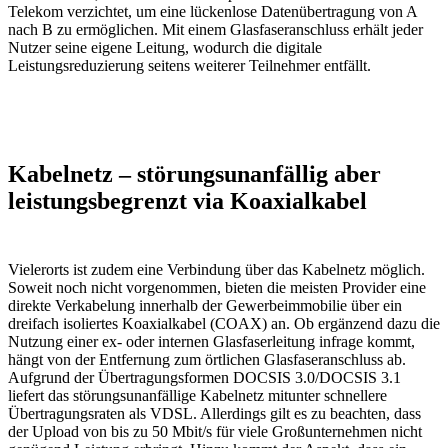
Telekom verzichtet, um eine lückenlose Datenübertragung von A
nach B zu ermöglichen. Mit einem Glasfaseranschluss erhält jeder
Nutzer seine eigene Leitung, wodurch die digitale
Leistungsreduzierung seitens weiterer Teilnehmer entfällt.
Kabelnetz – störungsunanfällig aber
leistungsbegrenzt via Koaxialkabel
Vielerorts ist zudem eine Verbindung über das Kabelnetz möglich.
Soweit noch nicht vorgenommen, bieten die meisten Provider eine
direkte Verkabelung innerhalb der Gewerbeimmobilie über ein
dreifach isoliertes Koaxialkabel (COAX) an. Ob ergänzend dazu die
Nutzung einer ex- oder internen Glasfaserleitung infrage kommt,
hängt von der Entfernung zum örtlichen Glasfaseranschluss ab.
Aufgrund der Übertragungsformen DOCSIS 3.0/DOCSIS 3.1
liefert das störungsunanfällige Kabelnetz mitunter schnellere
Übertragungsraten als VDSL. Allerdings gilt es zu beachten, dass
der Upload von bis zu 50 Mbit/s für viele Großunternehmen nicht