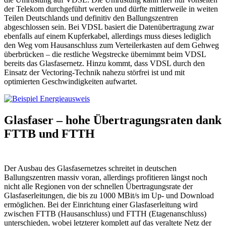
der Telekom durchgeführt werden und dürfte mittlerweile in weiten
Teilen Deutschlands und definitiv den Ballungszentren
abgeschlossen sein. Bei VDSL basiert die Datenübertragung zwar
ebenfalls auf einem Kupferkabel, allerdings muss dieses lediglich
den Weg vom Hausanschluss zum Verteilerkasten auf dem Gehweg
überbrücken – die restliche Wegstrecke übernimmt beim VDSL
bereits das Glasfasernetz. Hinzu kommt, dass VDSL durch den
Einsatz der Vectoring-Technik nahezu störfrei ist und mit
optimierten Geschwindigkeiten aufwartet.
Glasfaser – hohe Übertragungsraten dank
FTTB und FTTH
Der Ausbau des Glasfasernetzes schreitet in deutschen
Ballungszentren massiv voran, allerdings profitieren längst noch
nicht alle Regionen von der schnellen Übertragungsrate der
Glasfaserleitungen, die bis zu 1000 MBit/s im Up- und Download
ermöglichen. Bei der Einrichtung einer Glasfaserleitung wird
zwischen FTTB (Hausanschluss) und FTTH (Etagenanschluss)
unterschieden, wobei letzterer komplett auf das veraltete Netz der