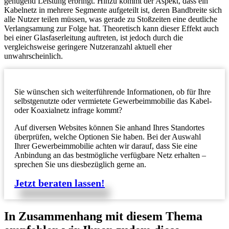
genügend Leistung erbringt. Hinzu kommt der Aspekt, dass ein
Kabelnetz in mehrere Segmente aufgeteilt ist, deren Bandbreite sich
alle Nutzer teilen müssen, was gerade zu Stoßzeiten eine deutliche
Verlangsamung zur Folge hat. Theoretisch kann dieser Effekt auch
bei einer Glasfaserleitung auftreten, ist jedoch durch die
vergleichsweise geringere Nutzeranzahl aktuell eher
unwahrscheinlich.
Sie wünschen sich weiterführende Informationen, ob für Ihre
selbstgenutzte oder vermietete Gewerbeimmobilie das Kabel-
oder Koaxialnetz infrage kommt?
Auf diversen Websites können Sie anhand Ihres Standortes
überprüfen, welche Optionen Sie haben. Bei der Auswahl
Ihrer Gewerbeimmobilie achten wir darauf, dass Sie eine
Anbindung an das bestmögliche verfügbare Netz erhalten –
sprechen Sie uns diesbezüglich gerne an.
Jetzt beraten lassen!
In Zusammenhang mit diesem Thema