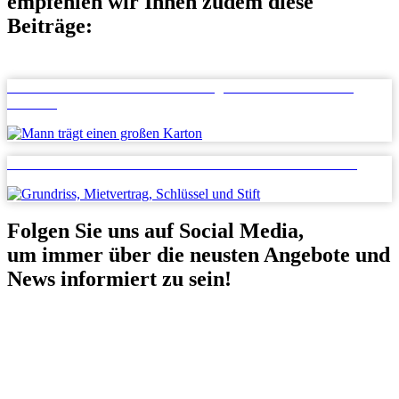
empfehlen wir Ihnen zudem diese
Beiträge:
Standortwechsel des Gewerbes: Das gilt es in allen Phasen zu
beachten
Gewerbeimmobilien – weshalb mieten oft besser als kaufen ist
Folgen Sie uns auf Social Media,
um immer über die neusten Angebote und
News informiert zu sein!