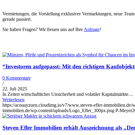
Vermietungen, die Vorstellung exklusiver Vermarktungen, neue Team
gerade passiert.
Sie haben Fragen? Wir freuen uns auf Ihre
Anfrage
!
“Investoren aufgepasst: Mit den richtigen Kaufobjekt
0 Kommentare
/
22. Juli 2025
In Zeiten wirtschaftlicher Unsicherheit und volatiler Kapitalmärkte…
Weiterlesen
https://acnaayzuen.cloudimg.io/v7/www.steven-efler-immobilien.de/w
immobilien.de/wp-content/uploads/Logo_Efler_300px.png
P-Meyer
2
Steven Efler Immobilien erhält Auszeichnung als „