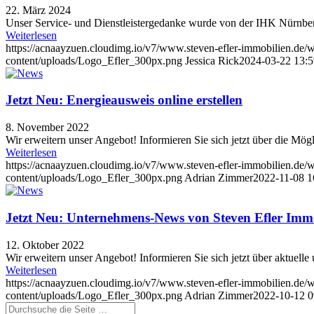
22. März 2024
Unser Service- und Dienstleistergedanke wurde von der IHK Nürnber
Weiterlesen
https://acnaayzuen.cloudimg.io/v7/www.steven-efler-immobilien.de/w
content/uploads/Logo_Efler_300px.png
Jessica Rick
2024-03-22 13:5
Jetzt Neu: Energieausweis online erstellen
8. November 2022
Wir erweitern unser Angebot! Informieren Sie sich jetzt über die Mögl
Weiterlesen
https://acnaayzuen.cloudimg.io/v7/www.steven-efler-immobilien.
content/uploads/Logo_Efler_300px.png
Adrian Zimmer
2022-11-08 1
Jetzt Neu: Unternehmens-News von Steven Efler Imm
12. Oktober 2022
Wir erweitern unser Angebot! Informieren Sie sich jetzt über aktuel
Weiterlesen
https://acnaayzuen.cloudimg.io/v7/www.steven-efler-immobilien.
content/uploads/Logo_Efler_300px.png
Adrian Zimmer
2022-10-12 0