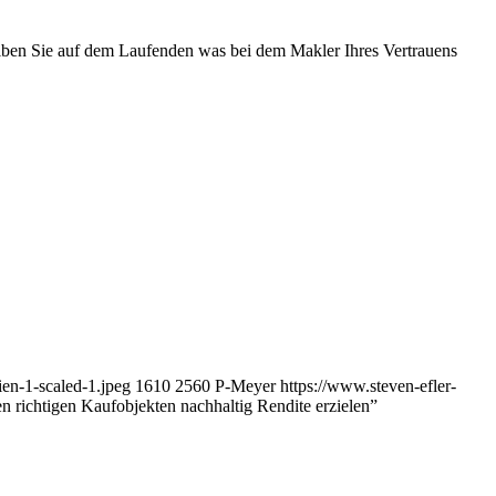
iben Sie auf dem Laufenden was bei dem Makler Ihres Vertrauens
en-1-scaled-1.jpeg
1610
2560
P-Meyer
https://www.steven-efler-
en richtigen Kaufobjekten nachhaltig Rendite erzielen”