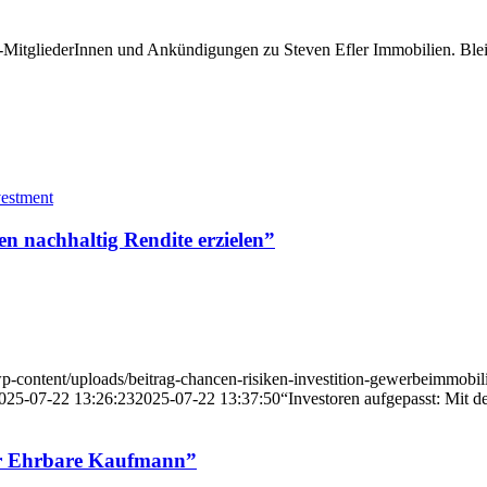
-MitgliederInnen und Ankündigungen zu Steven Efler Immobilien. Ble
en nachhaltig Rendite erzielen”
p-content/uploads/beitrag-chancen-risiken-investition-gewerbeimmobili
025-07-22 13:26:23
2025-07-22 13:37:50
“Investoren aufgepasst: Mit d
Der Ehrbare Kaufmann”