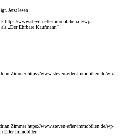
t. Jetzt lesen!
ck
https://www.steven-efler-immobilien.de/wp-
g als „Der Ehrbare Kaufmann”
drian Zimmer
https://www.steven-efler-immobilien.de/wp-
drian Zimmer
https://www.steven-efler-immobilien.de/wp-
n Efler Immobilien