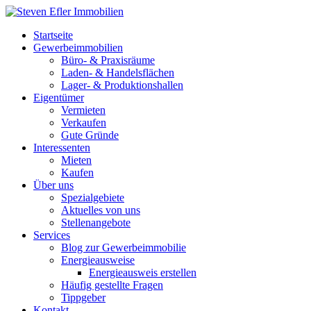
Startseite
Gewerbeimmobilien
Büro- & Praxisräume
Laden- & Handelsflächen
Lager- & Produktionshallen
Eigentümer
Vermieten
Verkaufen
Gute Gründe
Interessenten
Mieten
Kaufen
Über uns
Spezialgebiete
Aktuelles von uns
Stellenangebote
Services
Blog zur Gewerbeimmobilie
Energieausweise
Energieausweis erstellen
Häufig gestellte Fragen
Tippgeber
Kontakt