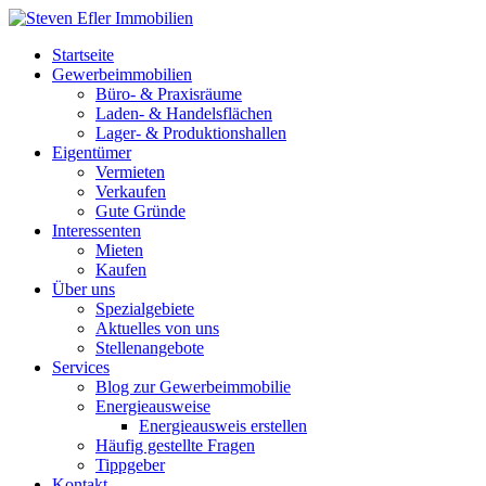
Startseite
Gewerbeimmobilien
Büro- & Praxisräume
Laden- & Handelsflächen
Lager- & Produktionshallen
Eigentümer
Vermieten
Verkaufen
Gute Gründe
Interessenten
Mieten
Kaufen
Über uns
Spezialgebiete
Aktuelles von uns
Stellenangebote
Services
Blog zur Gewerbeimmobilie
Energieausweise
Energieausweis erstellen
Häufig gestellte Fragen
Tippgeber
Kontakt