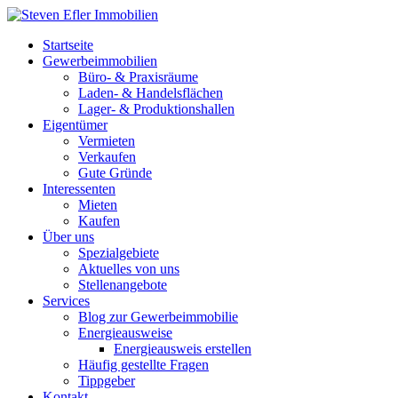
Startseite
Gewerbeimmobilien
Büro- & Praxisräume
Laden- & Handelsflächen
Lager- & Produktionshallen
Eigentümer
Vermieten
Verkaufen
Gute Gründe
Interessenten
Mieten
Kaufen
Über uns
Spezialgebiete
Aktuelles von uns
Stellenangebote
Services
Blog zur Gewerbeimmobilie
Energieausweise
Energieausweis erstellen
Häufig gestellte Fragen
Tippgeber
Kontakt