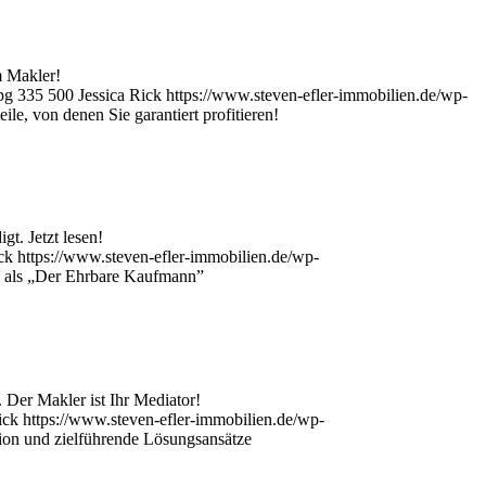
m Makler!
pg
335
500
Jessica Rick
https://www.steven-efler-immobilien.de/wp-
le, von denen Sie garantiert profitieren!
t. Jetzt lesen!
ck
https://www.steven-efler-immobilien.de/wp-
g als „Der Ehrbare Kaufmann”
 Der Makler ist Ihr Mediator!
ick
https://www.steven-efler-immobilien.de/wp-
on und zielführende Lösungsansätze