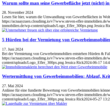
Warum sollte man seine Gewerbefläche jetzt (nicht)
28. November 2024
Lesen Sie hier, warum die Umwandlung von Gewerbeflächen in Wohn
https://acnaayzuen.cloudimg.io/v7/www.steven-efler-immobilien.de
immobilien.de/wp-content/uploads/Logo_Efler_300px.png
Jessica Ri
5 Hürden bei der Vermietung von Gewerbeimmobilien 
17. Juni 2024
Bei der Vermietung von Gewerbeimmobilien entstehen Hürden & Fallst
https://acnaayzuen.cloudimg.io/v7/www.steven-efler-immobilien.de/
content/uploads/Logo_Efler_300px.png
Jessica Rick
2024-06-17 14:4
Wertermittlung von Gewerbeimmobilien: Ablauf, Kri
27. Mai 2024
Anlässe für eine fundierte Bewertung von Gewerbeimmobilien können 
https://acnaayzuen.cloudimg.io/v7/www.steven-efler-immobilien.de/w
content/uploads/Logo_Efler_300px.png
Jessica Rick
2024-05-27 13:2