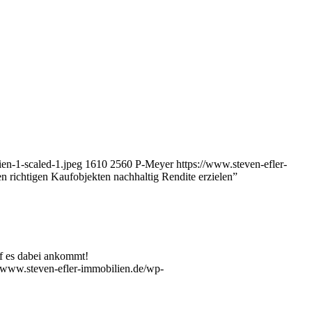
en-1-scaled-1.jpeg
1610
2560
P-Meyer
https://www.steven-efler-
en richtigen Kaufobjekten nachhaltig Rendite erzielen”
f es dabei ankommt!
//www.steven-efler-immobilien.de/wp-