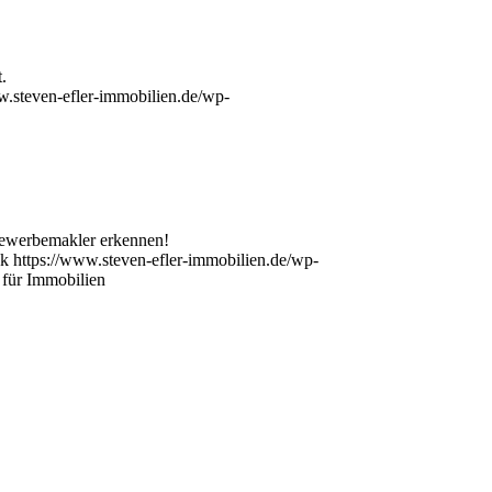
.
w.steven-efler-immobilien.de/wp-
 Gewerbemakler erkennen!
ck
https://www.steven-efler-immobilien.de/wp-
 für Immobilien