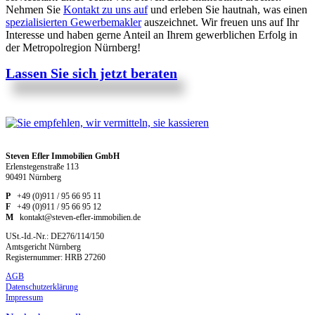
Nehmen Sie
Kontakt zu uns auf
und erleben Sie hautnah, was einen
spezialisierten Gewerbemakler
auszeichnet. Wir freuen uns auf Ihr
Interesse und haben gerne Anteil an Ihrem gewerblichen Erfolg in
der Metropolregion Nürnberg!
Lassen Sie sich jetzt beraten
Steven Efler Immobilien GmbH
Erlenstegenstraße 113
90491 Nürnberg
P
+49 (0)911 / 95 66 95 11
F
+49 (0)911 / 95 66 95 12
M
kontakt@steven-efler-immobilien.de
USt.-Id.-Nr.: DE276/114/150
Amtsgericht Nürnberg
Registernummer: HRB 27260
AGB
Datenschutzerklärung
Impressum