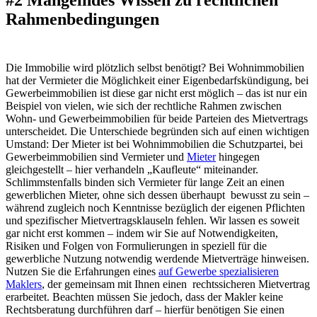
Rahmenbedingungen
Die Immobilie wird plötzlich selbst benötigt? Bei Wohnimmobilien
hat der Vermieter die Möglichkeit einer Eigenbedarfskündigung, bei
Gewerbeimmobilien ist diese gar nicht erst möglich – das ist nur ein
Beispiel von vielen, wie sich der rechtliche Rahmen zwischen
Wohn- und Gewerbeimmobilien für beide Parteien des Mietvertrags
unterscheidet. Die Unterschiede begründen sich auf einen wichtigen
Umstand: Der Mieter ist bei Wohnimmobilien die Schutzpartei, bei
Gewerbeimmobilien sind Vermieter und
Mieter
hingegen
gleichgestellt – hier verhandeln „Kaufleute“ miteinander.
Schlimmstenfalls binden sich Vermieter für lange Zeit an einen
gewerblichen Mieter, ohne sich dessen überhaupt bewusst zu sein –
während zugleich noch Kenntnisse bezüglich der eigenen Pflichten
und spezifischer Mietvertragsklauseln fehlen. Wir lassen es soweit
gar nicht erst kommen – indem wir Sie auf Notwendigkeiten,
Risiken und Folgen von Formulierungen in speziell für die
gewerbliche Nutzung notwendig werdende Mietverträge hinweisen.
Nutzen Sie die Erfahrungen eines
auf Gewerbe spezialisieren
Maklers
, der gemeinsam mit Ihnen einen rechtssicheren Mietvertrag
erarbeitet. Beachten müssen Sie jedoch, dass der Makler keine
Rechtsberatung durchführen darf – hierfür benötigen Sie einen