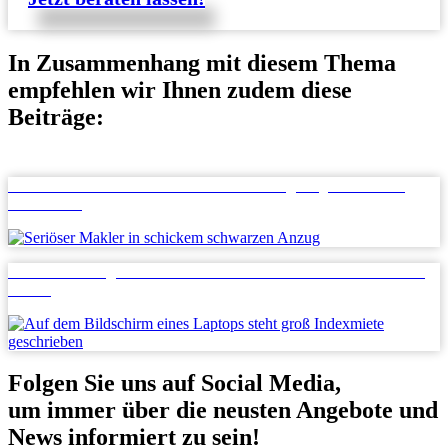
In Zusammenhang mit diesem Thema
empfehlen wir Ihnen zudem diese
Beiträge:
Steven Efler Immobilien erhält Auszeichnung als „Der Ehrbare
Kaufmann”
Indexmietverträge bei Gewerbeimmobilien: Das sollten Sie vorher
wissen
Folgen Sie uns auf Social Media,
um immer über die neusten Angebote und
News informiert zu sein!