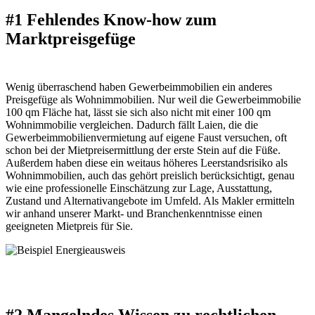
#1 Fehlendes Know-how zum
Marktpreisgefüge
Wenig überraschend haben Gewerbeimmobilien ein anderes
Preisgefüge als Wohnimmobilien. Nur weil die Gewerbeimmobilie
100 qm Fläche hat, lässt sie sich also nicht mit einer 100 qm
Wohnimmobilie vergleichen. Dadurch fällt Laien, die die
Gewerbeimmobilienvermietung auf eigene Faust versuchen, oft
schon bei der Mietpreisermittlung der erste Stein auf die Füße.
Außerdem haben diese ein weitaus höheres Leerstandsrisiko als
Wohnimmobilien, auch das gehört preislich berücksichtigt, genau
wie eine professionelle Einschätzung zur Lage, Ausstattung,
Zustand und Alternativangebote im Umfeld. Als Makler ermitteln
wir anhand unserer Markt- und Branchenkenntnisse einen
geeigneten Mietpreis für Sie.
#2 Mangelndes Wissen zu rechtlichen