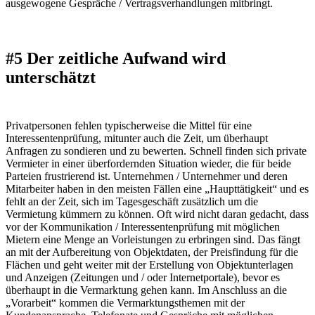
ausgewogene Gespräche / Vertragsverhandlungen mitbringt.
#5 Der zeitliche Aufwand wird
unterschätzt
Privatpersonen fehlen typischerweise die Mittel für eine
Interessentenprüfung, mitunter auch die Zeit, um überhaupt
Anfragen zu sondieren und zu bewerten. Schnell finden sich private
Vermieter in einer überfordernden Situation wieder, die für beide
Parteien frustrierend ist. Unternehmen / Unternehmer und deren
Mitarbeiter haben in den meisten Fällen eine „Haupttätigkeit“ und es
fehlt an der Zeit, sich im Tagesgeschäft zusätzlich um die
Vermietung kümmern zu können. Oft wird nicht daran gedacht, dass
vor der Kommunikation / Interessentenprüfung mit möglichen
Mietern eine Menge an Vorleistungen zu erbringen sind. Das fängt
an mit der Aufbereitung von Objektdaten, der Preisfindung für die
Flächen und geht weiter mit der Erstellung von Objektunterlagen
und Anzeigen (Zeitungen und / oder Internetportale), bevor es
überhaupt in die Vermarktung gehen kann. Im Anschluss an die
„Vorarbeit“ kommen die Vermarktungsthemen mit der