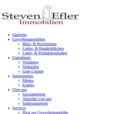
Startseite
Gewerbeimmobilien
Büro- & Praxisräume
Laden- & Handelsflächen
Lager- & Produktionshallen
Eigentümer
Vermieten
Verkaufen
Gute Gründe
Interessenten
Mieten
Kaufen
Über uns
Spezialgebiete
Aktuelles von uns
Stellenangebote
Services
Blog zur Gewerbeimmobilie