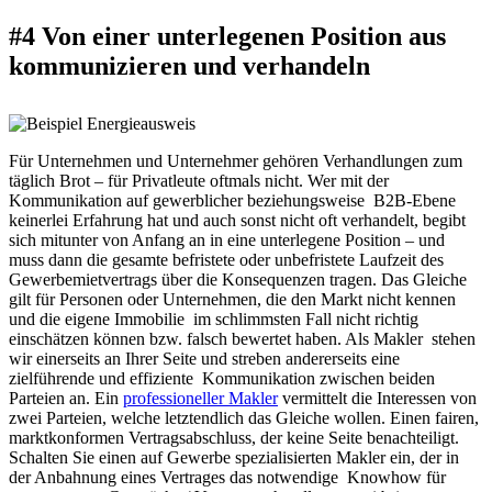
#4 Von einer unterlegenen Position aus
kommunizieren und verhandeln
Für Unternehmen und Unternehmer gehören Verhandlungen zum
täglich Brot – für Privatleute oftmals nicht. Wer mit der
Kommunikation auf gewerblicher beziehungsweise B2B-Ebene
keinerlei Erfahrung hat und auch sonst nicht oft verhandelt, begibt
sich mitunter von Anfang an in eine unterlegene Position – und
muss dann die gesamte befristete oder unbefristete Laufzeit des
Gewerbemietvertrags über die Konsequenzen tragen. Das Gleiche
gilt für Personen oder Unternehmen, die den Markt nicht kennen
und die eigene Immobilie im schlimmsten Fall nicht richtig
einschätzen können bzw. falsch bewertet haben. Als Makler stehen
wir einerseits an Ihrer Seite und streben andererseits eine
zielführende und effiziente Kommunikation zwischen beiden
Parteien an. Ein
professioneller Makler
vermittelt die Interessen von
zwei Parteien, welche letztendlich das Gleiche wollen. Einen fairen,
marktkonformen Vertragsabschluss, der keine Seite benachteiligt.
Schalten Sie einen auf Gewerbe spezialisierten Makler ein, der in
der Anbahnung eines Vertrages das notwendige Knowhow für