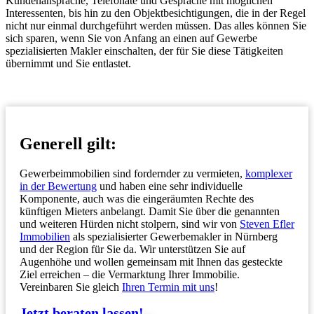
Kundenansprache, Telefonate und Gespräche mit möglichen
Interessenten, bis hin zu den Objektbesichtigungen, die in der Regel
nicht nur einmal durchgeführt werden müssen. Das alles können Sie
sich sparen, wenn Sie von Anfang an einen auf Gewerbe
spezialisierten Makler einschalten, der für Sie diese Tätigkeiten
übernimmt und Sie entlastet.
Generell gilt:
Gewerbeimmobilien sind fordernder zu vermieten,
komplexer
in der Bewertung
und haben eine sehr individuelle
Komponente, auch was die eingeräumten Rechte des
künftigen Mieters anbelangt. Damit Sie über die genannten
und weiteren Hürden nicht stolpern, sind wir von
Steven Efler
Immobilien
als spezialisierter Gewerbemakler in Nürnberg
und der Region für Sie da. Wir unterstützen Sie auf
Augenhöhe und wollen gemeinsam mit Ihnen das gesteckte
Ziel erreichen – die Vermarktung Ihrer Immobilie.
Vereinbaren Sie gleich
Ihren Termin mit uns
!
Jetzt beraten lassen!