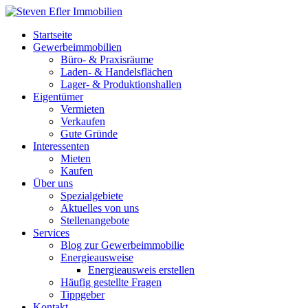
Startseite
Gewerbeimmobilien
Büro- & Praxisräume
Laden- & Handelsflächen
Lager- & Produktionshallen
Eigentümer
Vermieten
Verkaufen
Gute Gründe
Interessenten
Mieten
Kaufen
Über uns
Spezialgebiete
Aktuelles von uns
Stellenangebote
Services
Blog zur Gewerbeimmobilie
Energieausweise
Energieausweis erstellen
Häufig gestellte Fragen
Tippgeber
Kontakt