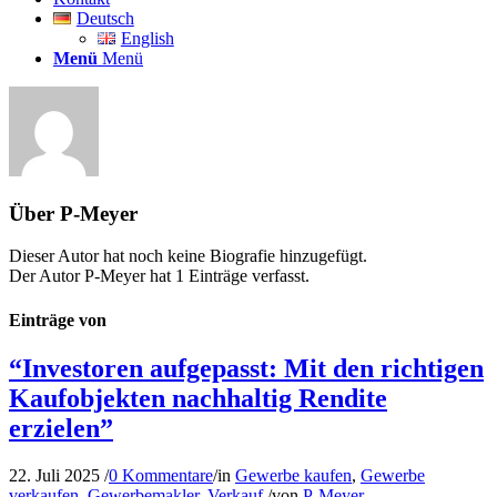
Deutsch
English
Menü
Menü
Über
P-Meyer
Dieser Autor hat noch keine Biografie hinzugefügt.
Der Autor
P-Meyer
hat 1 Einträge verfasst.
Einträge von
“Investoren aufgepasst: Mit den richtigen
Kaufobjekten nachhaltig Rendite
erzielen”
22. Juli 2025
/
0 Kommentare
/
in
Gewerbe kaufen
,
Gewerbe
verkaufen
,
Gewerbemakler
,
Verkauf
/
von
P-Meyer