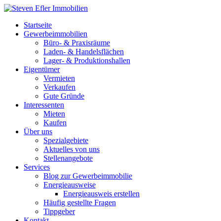
Startseite
Gewerbeimmobilien
Büro- & Praxisräume
Laden- & Handelsflächen
Lager- & Produktionshallen
Eigentümer
Vermieten
Verkaufen
Gute Gründe
Interessenten
Mieten
Kaufen
Über uns
Spezialgebiete
Aktuelles von uns
Stellenangebote
Services
Blog zur Gewerbeimmobilie
Energieausweise
Energieausweis erstellen
Häufig gestellte Fragen
Tippgeber
Kontakt