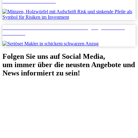
Überblick vom Fachmakler
Steven Efler Immobilien erhält Auszeichnung als „Der Ehrbare
Kaufmann”
Folgen Sie uns auf Social Media,
um immer über die neusten Angebote und
News informiert zu sein!