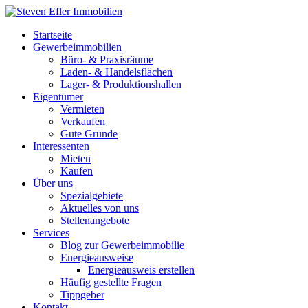
Startseite
Gewerbeimmobilien
Büro- & Praxisräume
Laden- & Handelsflächen
Lager- & Produktionshallen
Eigentümer
Vermieten
Verkaufen
Gute Gründe
Interessenten
Mieten
Kaufen
Über uns
Spezialgebiete
Aktuelles von uns
Stellenangebote
Services
Blog zur Gewerbeimmobilie
Energieausweise
Energieausweis erstellen
Häufig gestellte Fragen
Tippgeber
Kontakt